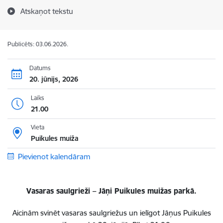
Atskaņot tekstu
Publicēts: 03.06.2026.
Datums
20. jūnijs, 2026
Laiks
21.00
Vieta
Puikules muiža
Pievienot kalendāram
Vasaras saulgrieži – Jāņi Puikules muižas parkā.
Aicinām svinēt vasaras saulgriežus un ielīgot Jāņus Puikules