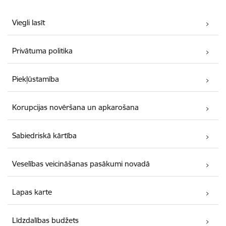
Viegli lasīt
Privātuma politika
Piekļūstamība
Korupcijas novēršana un apkarošana
Sabiedriskā kārtība
Veselības veicināšanas pasākumi novadā
Lapas karte
Līdzdalības budžets