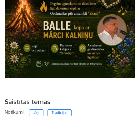
Saistītas tēmas
Notikumi:
Jāņi
Tradīcijas