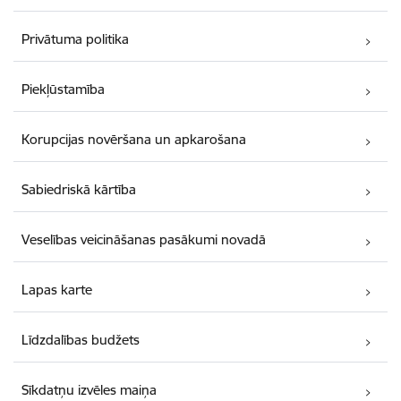
Privātuma politika
Piekļūstamība
Korupcijas novēršana un apkarošana
Sabiedriskā kārtība
Veselības veicināšanas pasākumi novadā
Lapas karte
Līdzdalības budžets
Sīkdatņu izvēles maiņa