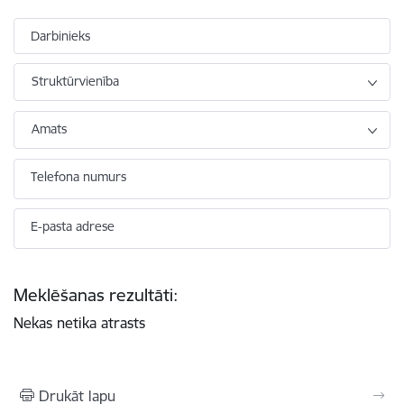
Darbinieks
Struktūrvienība
Amats
Telefona numurs
E-pasta adrese
Meklēšanas rezultāti:
Nekas netika atrasts
Drukāt lapu