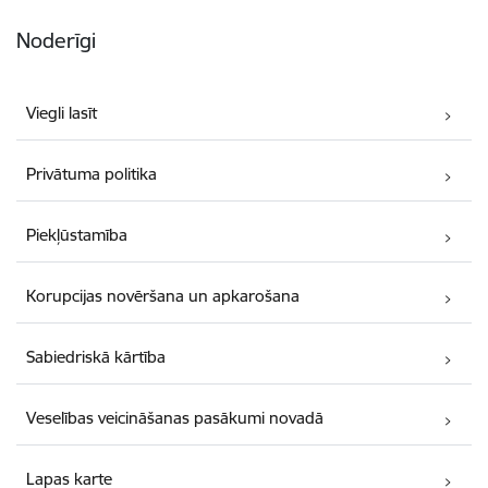
Noderīgi
Viegli lasīt
Privātuma politika
Piekļūstamība
Korupcijas novēršana un apkarošana
Sabiedriskā kārtība
Veselības veicināšanas pasākumi novadā
Lapas karte