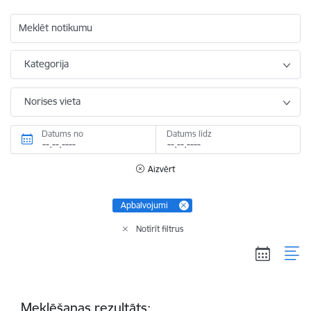
Meklēt notikumu
Kategorija
Norises vieta
Datums no
Datums līdz
Aizvērt
Apbalvojumi
Notīrīt filtrus
Meklēšanas rezultāts: