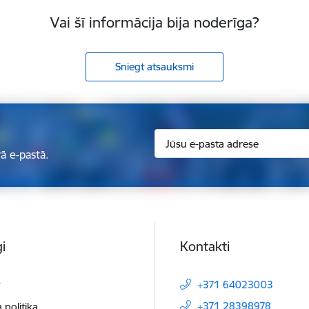
Vai šī informācija bija noderīga?
Sniegt atsauksmi
ā e-pastā.
i
Kontakti
t
+371 64023003
+371 28398978
 politika