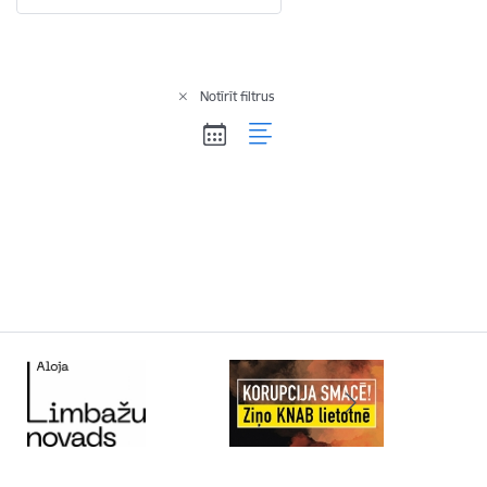
Notīrīt filtrus