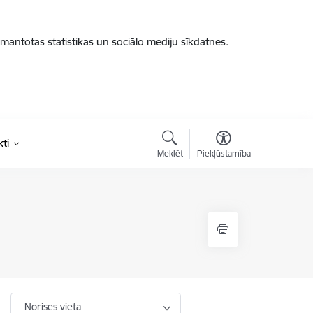
zmantotas statistikas un sociālo mediju sīkdatnes.
ti
Meklēt
Piekļūstamība
Norises vieta