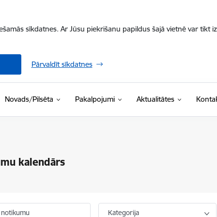
iešamās sīkdatnes. Ar Jūsu piekrišanu papildus šajā vietnē var tikt i
Pārvaldīt sīkdatnes
Novads/Pilsēta
Pakalpojumi
Aktualitātes
Kontak
umu kalendārs
 notikumu
Kategorija