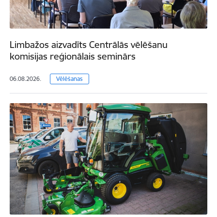
Limbažos aizvadīts Centrālās vēlēšanu
komisijas reģionālais seminārs
06.08.2026.
Vēlēšanas