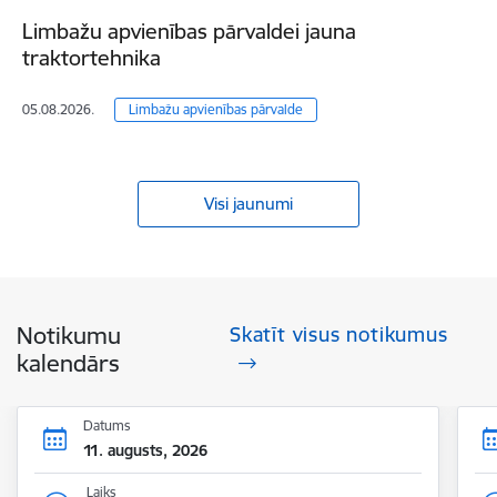
Limbažu apvienības pārvaldei jauna
traktortehnika
05.08.2026.
Limbažu apvienības pārvalde
Visi jaunumi
Notikumu
Skatīt visus notikumus
kalendārs
Datums
11. augusts, 2026
Laiks