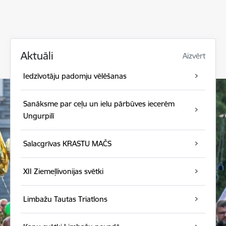
Aktuāli
Aizvērt
Iedzīvotāju padomju vēlēšanas
Sanāksme par ceļu un ielu pārbūves iecerēm
Ungurpilī
Salacgrīvas KRASTU MAČS
XII Ziemeļlivonijas svētki
Limbažu Tautas Triatlons