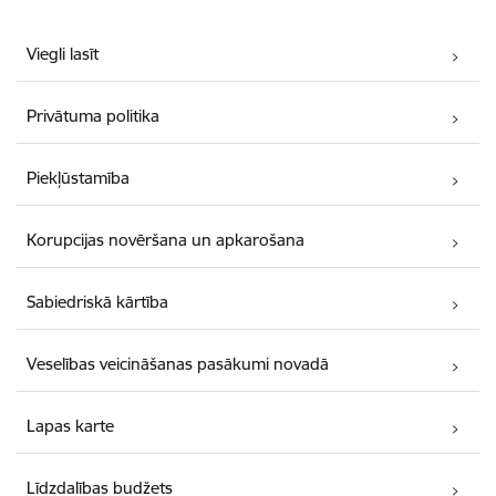
Viegli lasīt
Privātuma politika
Piekļūstamība
Korupcijas novēršana un apkarošana
Sabiedriskā kārtība
Veselības veicināšanas pasākumi novadā
Lapas karte
Līdzdalības budžets