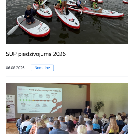
SUP piedzīvojums 2026
06.08.2026.
Nometne