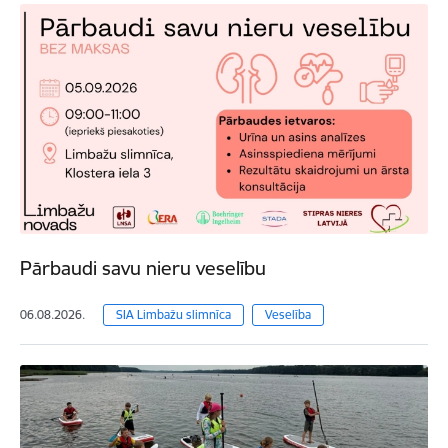
Pārbaudi savu nieru veselību
06.08.2026.
SIA Limbažu slimnīca
Veselība