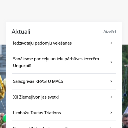
Aktuāli
Aizvērt
Iedzīvotāju padomju vēlēšanas
Sanāksme par ceļu un ielu pārbūves iecerēm
Ungurpilī
Salacgrīvas KRASTU MAČS
XII Ziemeļlivonijas svētki
Limbažu Tautas Triatlons