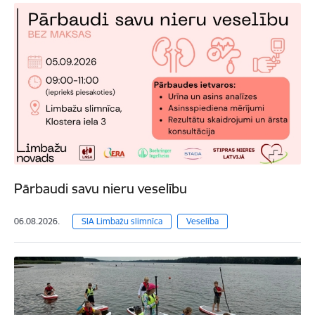
Pārbaudi savu nieru veselību
06.08.2026.
SIA Limbažu slimnīca
Veselība