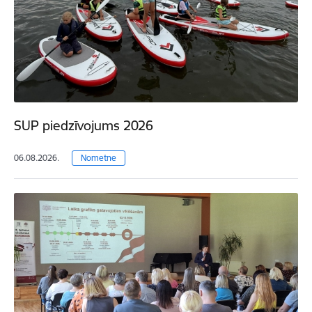
SUP piedzīvojums 2026
06.08.2026.
Nometne