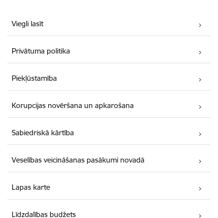
Viegli lasīt
Privātuma politika
Piekļūstamība
Korupcijas novēršana un apkarošana
Sabiedriskā kārtība
Veselības veicināšanas pasākumi novadā
Lapas karte
Līdzdalības budžets