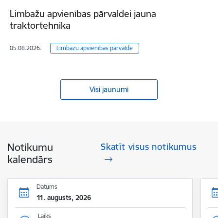
Limbažu apvienības pārvaldei jauna
traktortehnika
05.08.2026.
Limbažu apvienības pārvalde
Visi jaunumi
Notikumu
Skatīt visus notikumus
kalendārs
Datums
11. augusts, 2026
Laiks