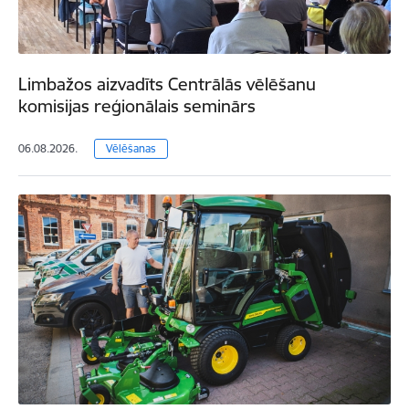
Limbažos aizvadīts Centrālās vēlēšanu
komisijas reģionālais seminārs
06.08.2026.
Vēlēšanas