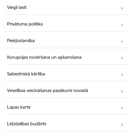
Viegli lasīt
Privātuma politika
Piekļūstamība
Korupcijas novēršana un apkarošana
Sabiedriskā kārtība
Veselības veicināšanas pasākumi novadā
Lapas karte
Līdzdalības budžets