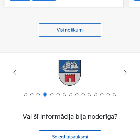
Visi notikumi
Vai šī informācija bija noderīga?
Sniegt atsauksmi