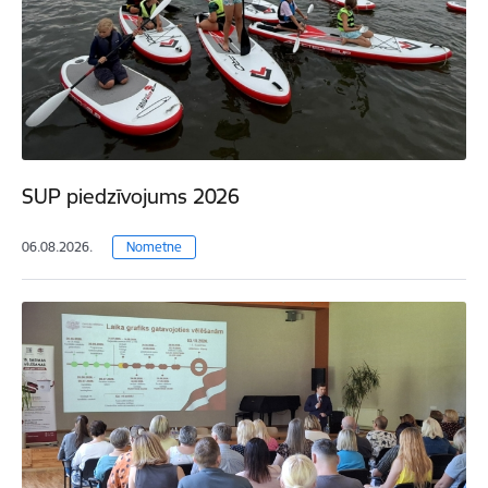
SUP piedzīvojums 2026
06.08.2026.
Nometne