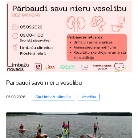
Pārbaudi savu nieru veselību
06.08.2026.
SIA Limbažu slimnīca
Veselība