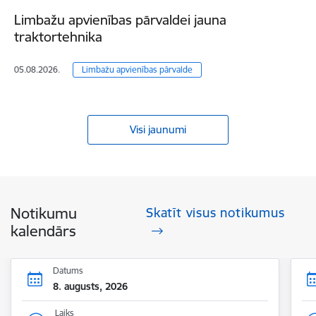
Limbažu apvienības pārvaldei jauna
traktortehnika
05.08.2026.
Limbažu apvienības pārvalde
Visi jaunumi
Notikumu
Skatīt visus notikumus
kalendārs
Datums
8. augusts, 2026
Laiks