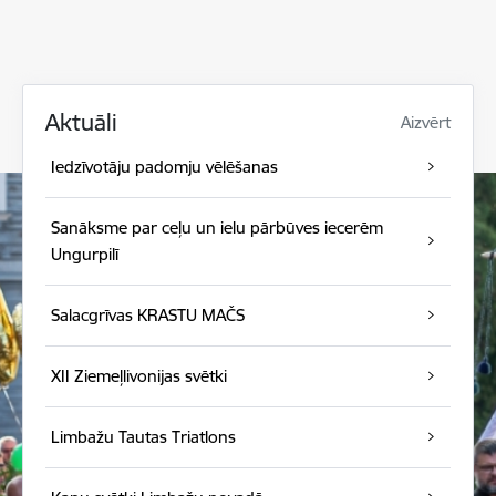
Aktuāli
Aizvērt
Iedzīvotāju padomju vēlēšanas
Sanāksme par ceļu un ielu pārbūves iecerēm
Ungurpilī
Salacgrīvas KRASTU MAČS
XII Ziemeļlivonijas svētki
Limbažu Tautas Triatlons