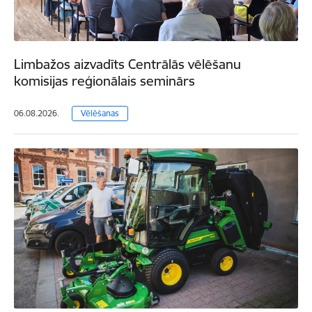
Limbažos aizvadīts Centrālās vēlēšanu
komisijas reģionālais seminārs
06.08.2026.
Vēlēšanas