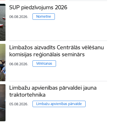
SUP piedzīvojums 2026
Nometne
06.08.2026.
Limbažos aizvadīts Centrālās vēlēšanu
komisijas reģionālais seminārs
Vēlēšanas
06.08.2026.
Limbažu apvienības pārvaldei jauna
traktortehnika
Limbažu apvienības pārvalde
05.08.2026.