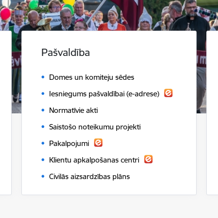
Pašvaldība
Domes un komiteju sēdes
Iesniegums pašvaldībai (e-adrese)
Normatīvie akti
Saistošo noteikumu projekti
Pakalpojumi
Klientu apkalpošanas centri
Civilās aizsardzības plāns