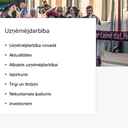
Uzņēmējdarbība
Uzņēmējdarbība novadā
Aktualitātes
Atbalsts uzņēmējdarbībai
Iepirkumi
Tirgi un tirdziņi
Nekustamais īpašums
Investoriem