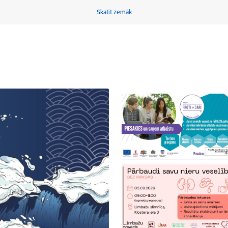
Skatīt zemāk