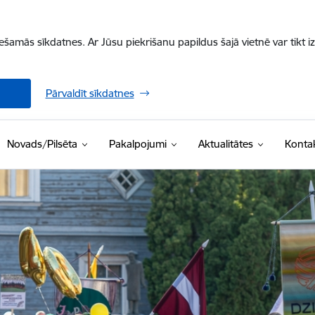
iešamās sīkdatnes. Ar Jūsu piekrišanu papildus šajā vietnē var tikt i
Pārvaldīt sīkdatnes
Novads/Pilsēta
Pakalpojumi
Aktualitātes
Kontak