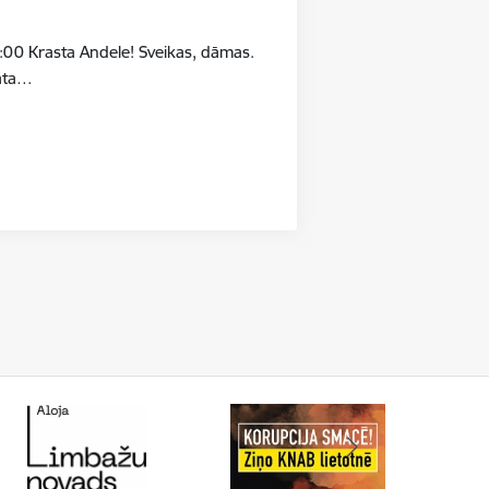
:00 Krasta Andele! Sveikas, dāmas.
māta…