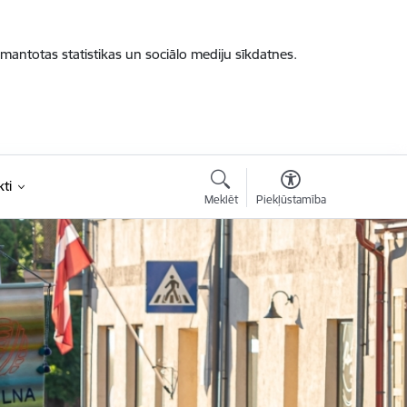
zmantotas statistikas un sociālo mediju sīkdatnes.
ti
Meklēt
Piekļūstamība