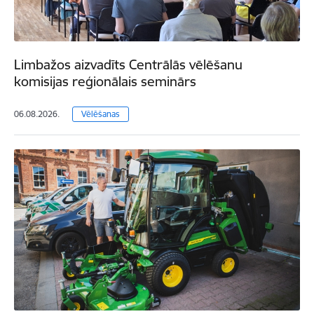
Limbažos aizvadīts Centrālās vēlēšanu
komisijas reģionālais seminārs
06.08.2026.
Vēlēšanas