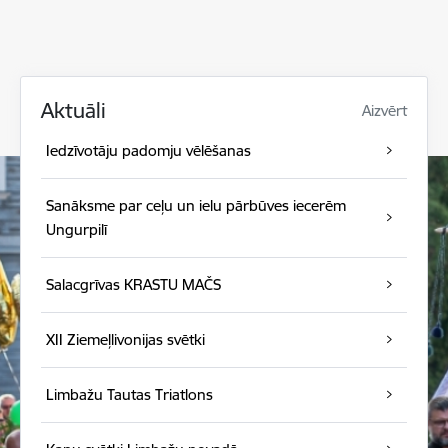
Aktuāli
Aizvērt
Iedzīvotāju padomju vēlēšanas
Sanāksme par ceļu un ielu pārbūves iecerēm
Ungurpilī
Salacgrīvas KRASTU MAČS
XII Ziemeļlivonijas svētki
Limbažu Tautas Triatlons