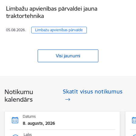
Limbažu apvienības pārvaldei jauna
traktortehnika
05.08.2026.
Limbažu apvienības pārvalde
Visi jaunumi
Notikumu
Skatīt visus notikumus
kalendārs
Datums
8. augusts, 2026
Laiks