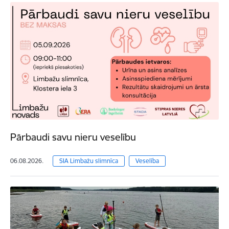
Pārbaudi savu nieru veselību
06.08.2026.
SIA Limbažu slimnīca
Veselība