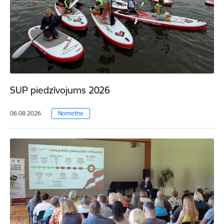
SUP piedzīvojums 2026
06.08.2026.
Nometne