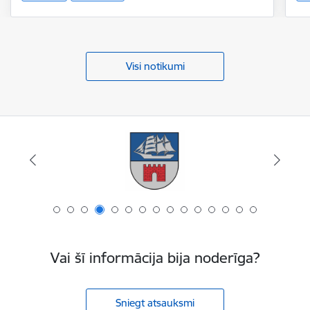
Visi notikumi
Vai šī informācija bija noderīga?
Sniegt atsauksmi