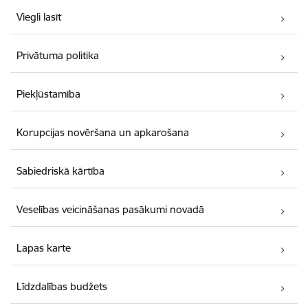
Viegli lasīt
Privātuma politika
Piekļūstamība
Korupcijas novēršana un apkarošana
Sabiedriskā kārtība
Veselības veicināšanas pasākumi novadā
Lapas karte
Līdzdalības budžets