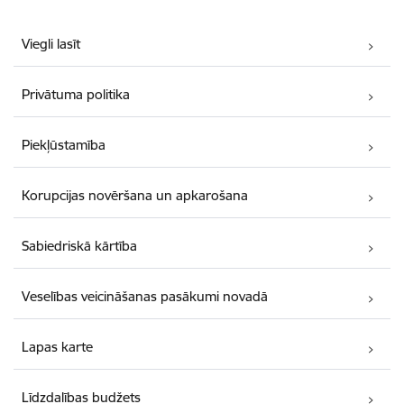
Viegli lasīt
Privātuma politika
Piekļūstamība
Korupcijas novēršana un apkarošana
Sabiedriskā kārtība
Veselības veicināšanas pasākumi novadā
Lapas karte
Līdzdalības budžets