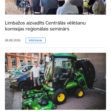
Limbažos aizvadīts Centrālās vēlēšanu
komisijas reģionālais seminārs
06.08.2026.
Vēlēšanas