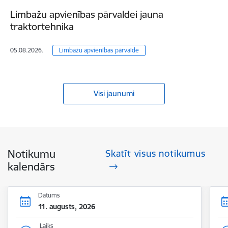
Limbažu apvienības pārvaldei jauna
traktortehnika
05.08.2026.
Limbažu apvienības pārvalde
Visi jaunumi
Notikumu
Skatīt visus notikumus
kalendārs
Datums
11. augusts, 2026
Laiks