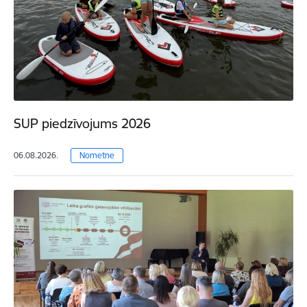
SUP piedzīvojums 2026
06.08.2026.
Nometne