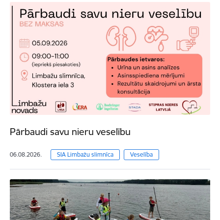
Pārbaudi savu nieru veselību
06.08.2026.
SIA Limbažu slimnīca
Veselība