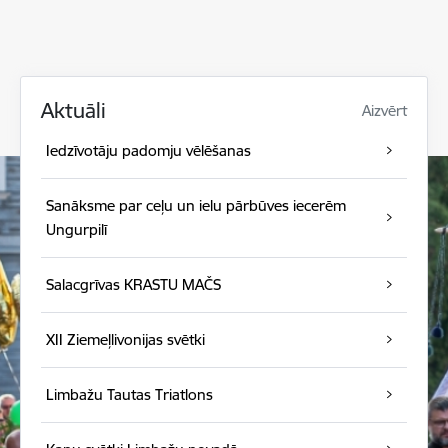
Aktuāli
Aizvērt
Iedzīvotāju padomju vēlēšanas
Sanāksme par ceļu un ielu pārbūves iecerēm
Ungurpilī
Salacgrīvas KRASTU MAČS
XII Ziemeļlivonijas svētki
Limbažu Tautas Triatlons