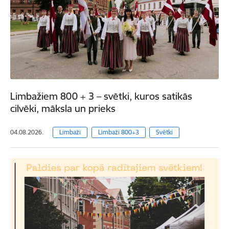
Limbažiem 800 + 3 – svētki, kuros satikās
cilvēki, māksla un prieks
04.08.2026.
Limbaži
Limbaži 800+3
Svētki