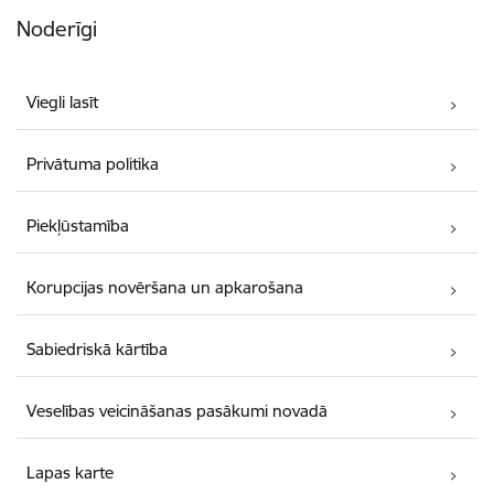
Noderīgi
Viegli lasīt
Privātuma politika
Piekļūstamība
Korupcijas novēršana un apkarošana
Sabiedriskā kārtība
Veselības veicināšanas pasākumi novadā
Lapas karte