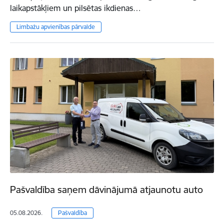
laikapstākļiem un pilsētas ikdienas…
Limbažu apvienības pārvalde
Pašvaldība saņem dāvinājumā atjaunotu auto
05.08.2026.
Pašvaldība