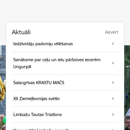
Aktuāli
Aizvērt
Iedzīvotāju padomju vēlēšanas
Sanāksme par ceļu un ielu pārbūves iecerēm
Ungurpilī
Salacgrīvas KRASTU MAČS
XII Ziemeļlivonijas svētki
Limbažu Tautas Triatlons