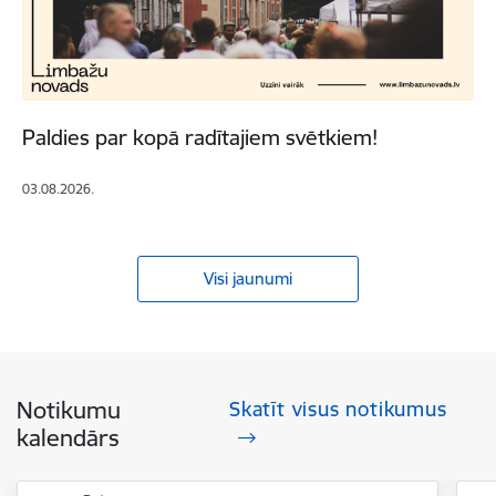
Paldies par kopā radītajiem svētkiem!
03.08.2026.
Visi jaunumi
Notikumu
Skatīt visus notikumus
kalendārs