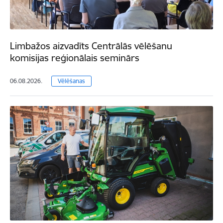
Limbažos aizvadīts Centrālās vēlēšanu
komisijas reģionālais seminārs
06.08.2026.
Vēlēšanas