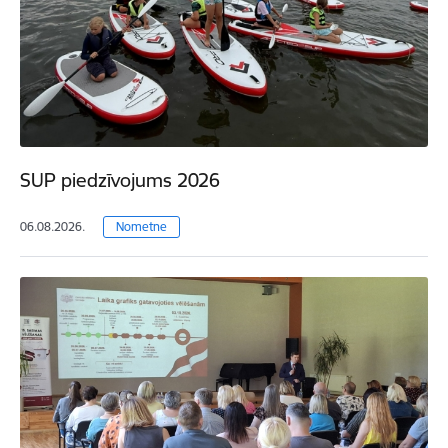
SUP piedzīvojums 2026
06.08.2026.
Nometne