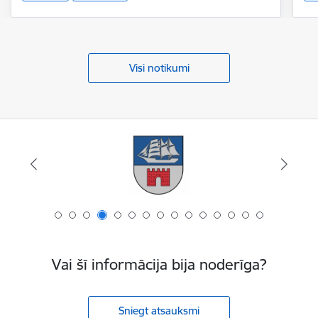
Visi notikumi
Vai šī informācija bija noderīga?
Sniegt atsauksmi