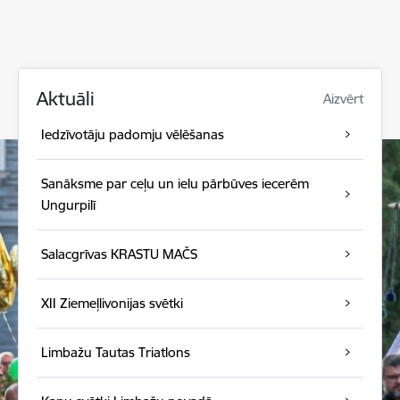
Aktuāli
Aizvērt
Iedzīvotāju padomju vēlēšanas
Sanāksme par ceļu un ielu pārbūves iecerēm
Ungurpilī
Salacgrīvas KRASTU MAČS
XII Ziemeļlivonijas svētki
Limbažu Tautas Triatlons