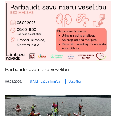
Pārbaudi savu nieru veselību
06.08.2026.
SIA Limbažu slimnīca
Veselība