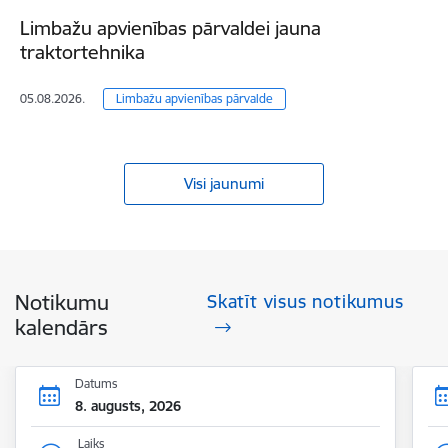
Limbažu apvienības pārvaldei jauna
traktortehnika
05.08.2026.
Limbažu apvienības pārvalde
Visi jaunumi
Notikumu
Skatīt visus notikumus
kalendārs
Datums
8. augusts, 2026
Laiks