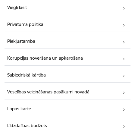
Viegli lasīt
Privātuma politika
Piekļūstamība
Korupcijas novēršana un apkarošana
Sabiedriskā kārtība
Veselības veicināšanas pasākumi novadā
Lapas karte
Līdzdalības budžets