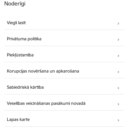
Noderīgi
Viegli lasīt
Privātuma politika
Piekļūstamība
Korupcijas novēršana un apkarošana
Sabiedriskā kārtība
Veselības veicināšanas pasākumi novadā
Lapas karte