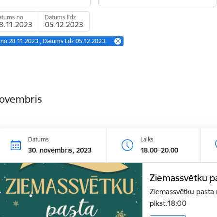
atums no
Datums līdz
no 28.11.2023., Datums līdz 05.12.2023.
novembris
Datums
Laiks
30. novembris, 2023
18.00–20.00
Ziemassvētku pa
Ziemassvētku pasta
plkst.18:00