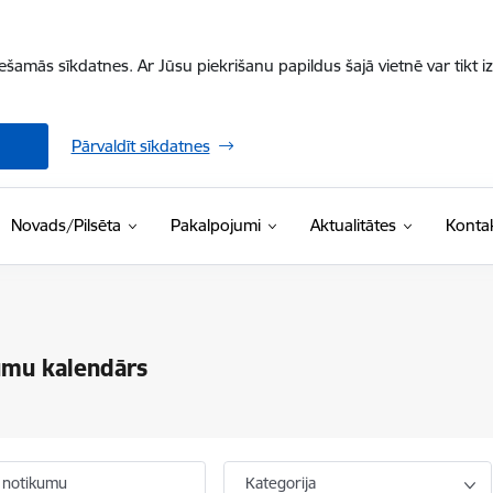
iešamās sīkdatnes. Ar Jūsu piekrišanu papildus šajā vietnē var tikt i
Pārvaldīt sīkdatnes
Novads/Pilsēta
Pakalpojumi
Aktualitātes
Kontak
umu kalendārs
 notikumu
Kategorija