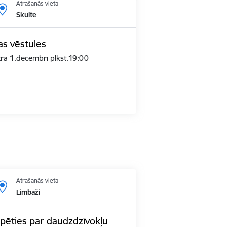
Atrašanās vieta
Skulte
bas vēstules
trā 1.decembrī plkst.19:00
Atrašanās vieta
Limbaži
pēties par daudzdzīvokļu