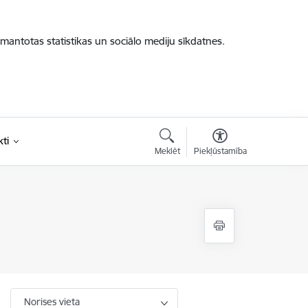
zmantotas statistikas un sociālo mediju sīkdatnes.
ti
Meklēt
Piekļūstamība
Norises vieta