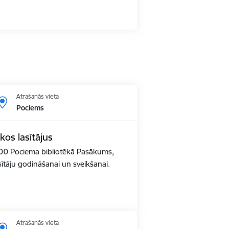
Atrašanās vieta
Pociems
os lasītājus
:00 Pociema bibliotēkā Pasākums,
asītāju godināšanai un sveikšanai.
Atrašanās vieta