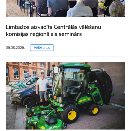
Limbažos aizvadīts Centrālās vēlēšanu
komisijas reģionālais seminārs
06.08.2026.
Vēlēšanas