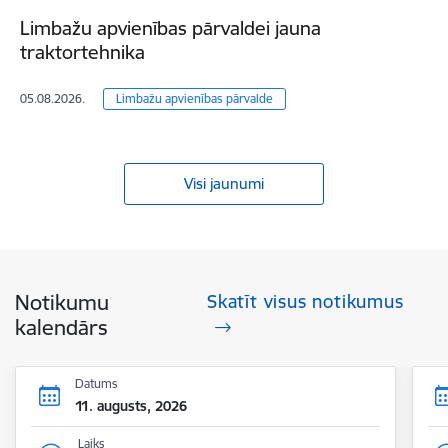
Limbažu apvienības pārvaldei jauna
traktortehnika
05.08.2026.
Limbažu apvienības pārvalde
Visi jaunumi
Notikumu
Skatīt visus notikumus
kalendārs
Datums
11. augusts, 2026
Laiks