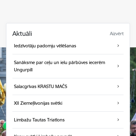
Aktuāli
Aizvērt
Iedzīvotāju padomju vēlēšanas
Sanāksme par ceļu un ielu pārbūves iecerēm
Ungurpilī
Salacgrīvas KRASTU MAČS
XII Ziemeļlivonijas svētki
Limbažu Tautas Triatlons