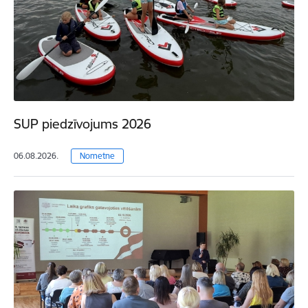
SUP piedzīvojums 2026
06.08.2026.
Nometne