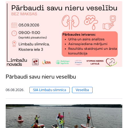
Pārbaudi savu nieru veselību
06.08.2026.
SIA Limbažu slimnīca
Veselība