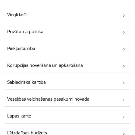
Viegli lasīt
Privātuma politika
Piekļūstamība
Korupcijas novēršana un apkarošana
Sabiedriskā kārtība
Veselības veicināšanas pasākumi novadā
Lapas karte
Līdzdalības budžets