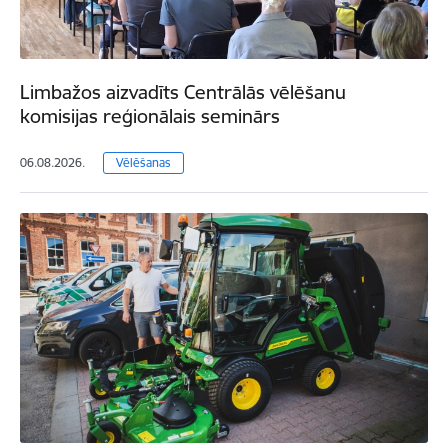
Limbažos aizvadīts Centrālās vēlēšanu
komisijas reģionālais seminārs
06.08.2026.
Vēlēšanas