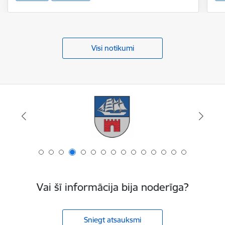
Visi notikumi
Vai šī informācija bija noderīga?
Sniegt atsauksmi