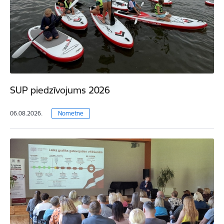
SUP piedzīvojums 2026
06.08.2026.
Nometne