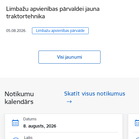
Limbažu apvienības pārvaldei jauna
traktortehnika
05.08.2026.
Limbažu apvienības pārvalde
Visi jaunumi
Notikumu
Skatīt visus notikumus
kalendārs
Datums
8. augusts, 2026
Laiks