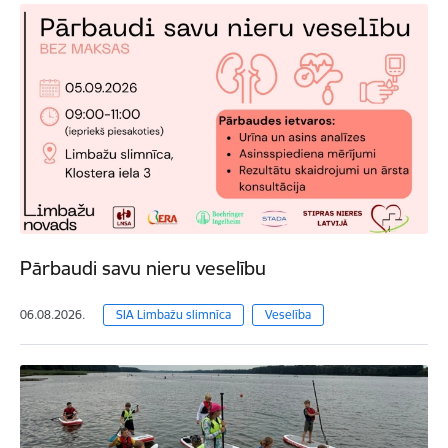
Pārbaudi savu nieru veselību
06.08.2026.
SIA Limbažu slimnīca
Veselība