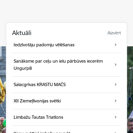
Aktuāli
Aizvērt
Iedzīvotāju padomju vēlēšanas
Sanāksme par ceļu un ielu pārbūves iecerēm
Ungurpilī
Salacgrīvas KRASTU MAČS
XII Ziemeļlivonijas svētki
Limbažu Tautas Triatlons