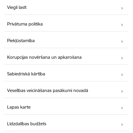
Viegli lasīt
Privātuma politika
Piekļūstamība
Korupcijas novēršana un apkarošana
Sabiedriskā kārtība
Veselības veicināšanas pasākumi novadā
Lapas karte
Līdzdalības budžets