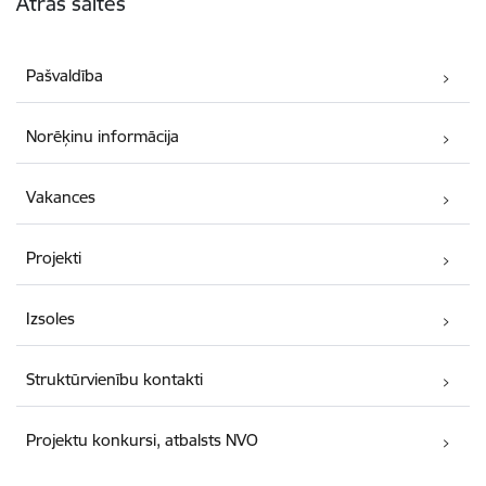
Ātrās saites
Pašvaldība
Norēķinu informācija
Vakances
Projekti
Izsoles
Struktūrvienību kontakti
Projektu konkursi, atbalsts NVO