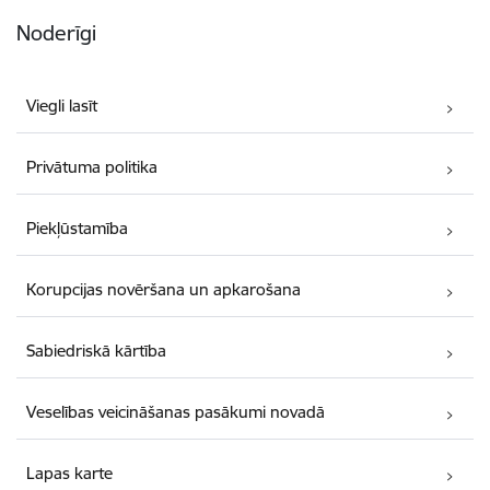
Noderīgi
Viegli lasīt
Privātuma politika
Piekļūstamība
Korupcijas novēršana un apkarošana
Sabiedriskā kārtība
Veselības veicināšanas pasākumi novadā
Lapas karte