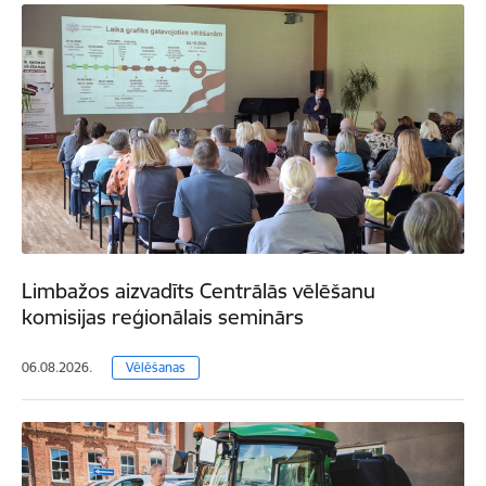
Limbažos aizvadīts Centrālās vēlēšanu
komisijas reģionālais seminārs
06.08.2026.
Vēlēšanas