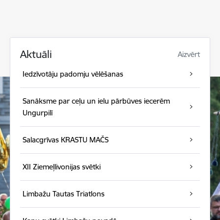
Aktuāli
Aizvērt
Iedzīvotāju padomju vēlēšanas
Sanāksme par ceļu un ielu pārbūves iecerēm
Ungurpilī
Salacgrīvas KRASTU MAČS
XII Ziemeļlivonijas svētki
Limbažu Tautas Triatlons