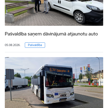
Pašvaldība saņem dāvinājumā atjaunotu auto
05.08.2026.
Pašvaldība