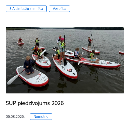
SIA Limbažu slimnīca
Veselība
SUP piedzīvojums 2026
06.08.2026.
Nometne