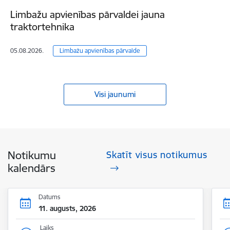
Limbažu apvienības pārvaldei jauna
traktortehnika
05.08.2026.
Limbažu apvienības pārvalde
Visi jaunumi
Notikumu
Skatīt visus notikumus
kalendārs
Datums
11. augusts, 2026
Laiks