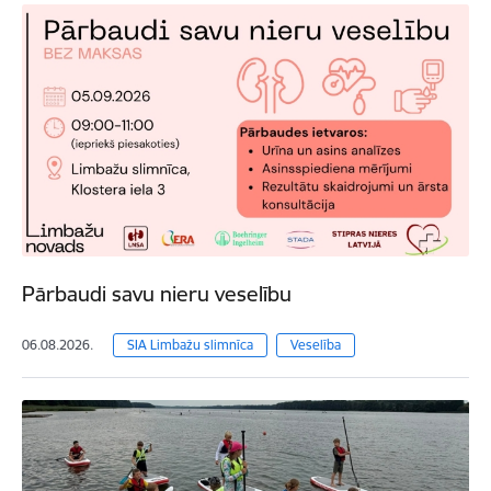
Pārbaudi savu nieru veselību
06.08.2026.
SIA Limbažu slimnīca
Veselība