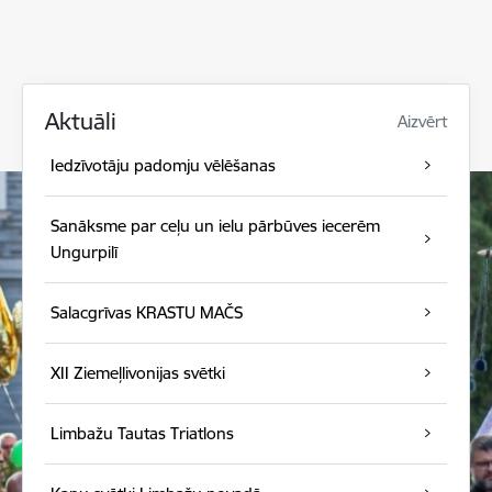
Aktuāli
Aizvērt
Iedzīvotāju padomju vēlēšanas
Sanāksme par ceļu un ielu pārbūves iecerēm
Ungurpilī
Salacgrīvas KRASTU MAČS
XII Ziemeļlivonijas svētki
Limbažu Tautas Triatlons