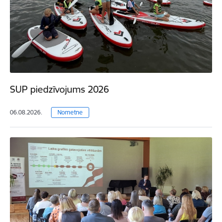
SUP piedzīvojums 2026
06.08.2026.
Nometne