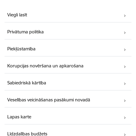
Viegli lasīt
Privātuma politika
Piekļūstamība
Korupcijas novēršana un apkarošana
Sabiedriskā kārtība
Veselības veicināšanas pasākumi novadā
Lapas karte
Līdzdalības budžets