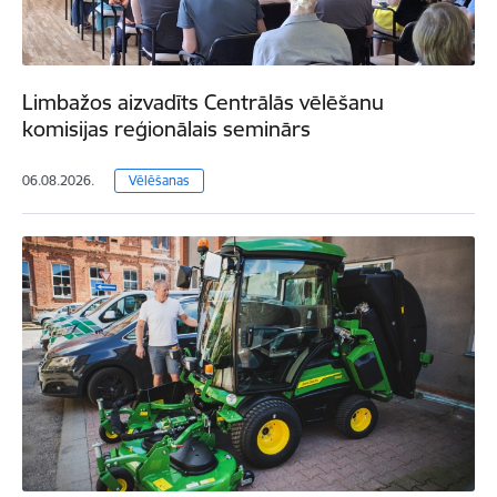
Limbažos aizvadīts Centrālās vēlēšanu
komisijas reģionālais seminārs
06.08.2026.
Vēlēšanas