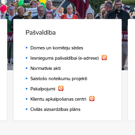
Pašvaldība
Domes un komiteju sēdes
Iesniegums pašvaldībai (e-adrese)
Normatīvie akti
Saistošo noteikumu projekti
Pakalpojumi
Klientu apkalpošanas centri
Civilās aizsardzības plāns