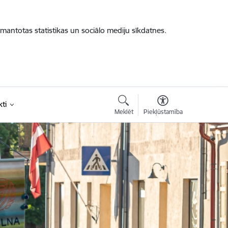
zmantotas statistikas un sociālo mediju sīkdatnes.
ti
Meklēt
Piekļūstamība