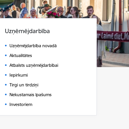
Uzņēmējdarbība
Uzņēmējdarbība novadā
Aktualitātes
Atbalsts uzņēmējdarbībai
Iepirkumi
Tirgi un tirdziņi
Nekustamais īpašums
Investoriem