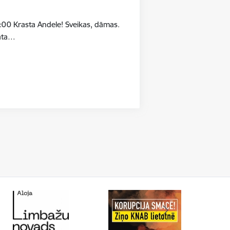
:00 Krasta Andele! Sveikas, dāmas.
māta…