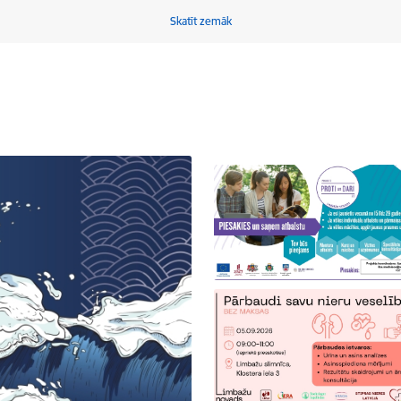
Skatīt zemāk