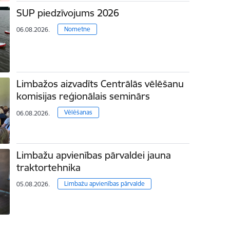
SUP piedzīvojums 2026
Nometne
06.08.2026.
Limbažos aizvadīts Centrālās vēlēšanu
komisijas reģionālais seminārs
Vēlēšanas
06.08.2026.
Limbažu apvienības pārvaldei jauna
traktortehnika
Limbažu apvienības pārvalde
05.08.2026.