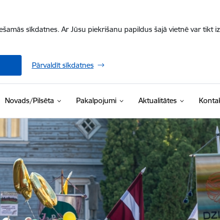
iešamās sīkdatnes. Ar Jūsu piekrišanu papildus šajā vietnē var tikt i
Pārvaldīt sīkdatnes
Novads/Pilsēta
Pakalpojumi
Aktualitātes
Kontak