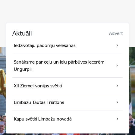
Aktuāli
Aizvērt
Iedzīvotāju padomju vēlēšanas
Sanāksme par ceļu un ielu pārbūves iecerēm
Ungurpilī
XII Ziemeļlivonijas svētki
Limbažu Tautas Triatlons
Kapu svētki Limbažu novadā