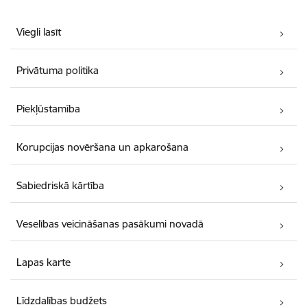
Viegli lasīt
Privātuma politika
Piekļūstamība
Korupcijas novēršana un apkarošana
Sabiedriskā kārtība
Veselības veicināšanas pasākumi novadā
Lapas karte
Līdzdalības budžets