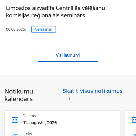
Limbažos aizvadīts Centrālās vēlēšanu
komisijas reģionālais seminārs
06.08.2026.
Vēlēšanas
Visi jaunumi
Notikumu
Skatīt visus notikumus
kalendārs
Datums
11. augusts, 2026
Laiks