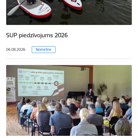
SUP piedzīvojums 2026
06.08.2026.
Nometne