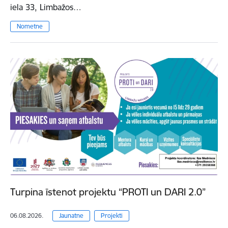
iela 33, Limbažos…
Nometne
Turpina īstenot projektu “PROTI un DARI 2.0”
06.08.2026.
Jaunatne
Projekti