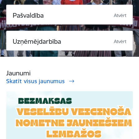
Pašvaldība
Atvērt
Uzņēmējdarbība
Atvērt
Jaunumi
Skatīt visus jaunumus