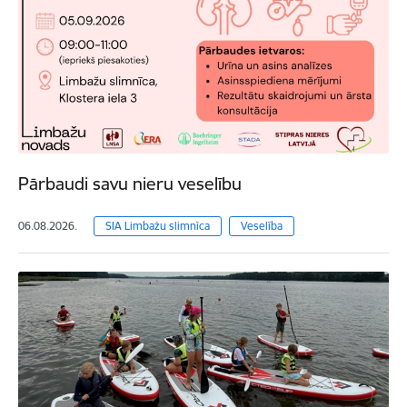
Pārbaudi savu nieru veselību
06.08.2026.
SIA Limbažu slimnīca
Veselība