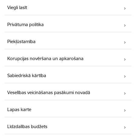
Viegli lasīt
Privātuma politika
Piekļūstamība
Korupcijas novēršana un apkarošana
Sabiedriskā kārtība
Veselības veicināšanas pasākumi novadā
Lapas karte
Līdzdalības budžets