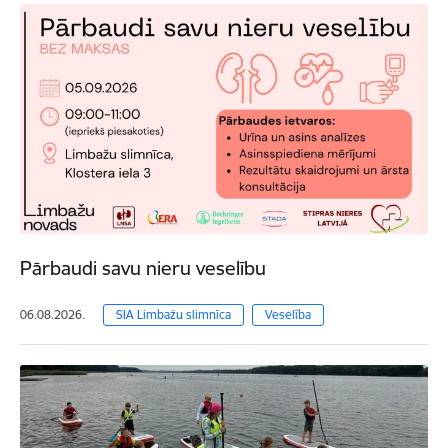
Pārbaudi savu nieru veselību
06.08.2026.
SIA Limbažu slimnīca
Veselība