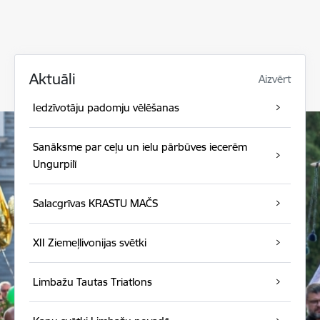
Aktuāli
Aizvērt
Iedzīvotāju padomju vēlēšanas
Sanāksme par ceļu un ielu pārbūves iecerēm
Ungurpilī
Salacgrīvas KRASTU MAČS
XII Ziemeļlivonijas svētki
Limbažu Tautas Triatlons