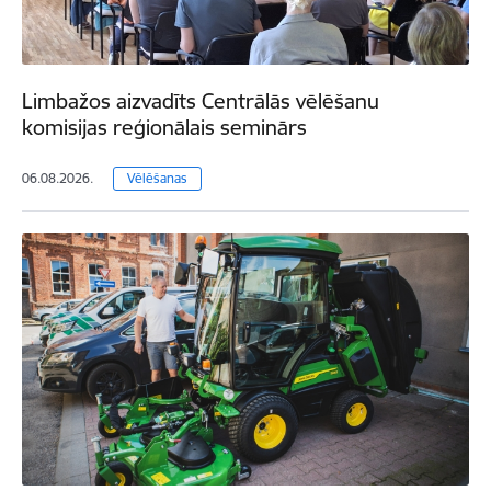
Limbažos aizvadīts Centrālās vēlēšanu
komisijas reģionālais seminārs
06.08.2026.
Vēlēšanas