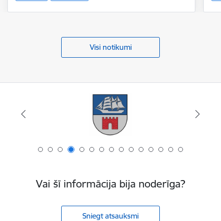
Visi notikumi
Vai šī informācija bija noderīga?
Sniegt atsauksmi