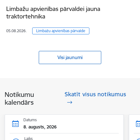
Limbažu apvienības pārvaldei jauna
traktortehnika
05.08.2026.
Limbažu apvienības pārvalde
Visi jaunumi
Notikumu
Skatīt visus notikumus
kalendārs
Datums
8. augusts, 2026
Laiks