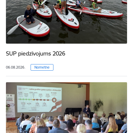
SUP piedzīvojums 2026
06.08.2026.
Nometne