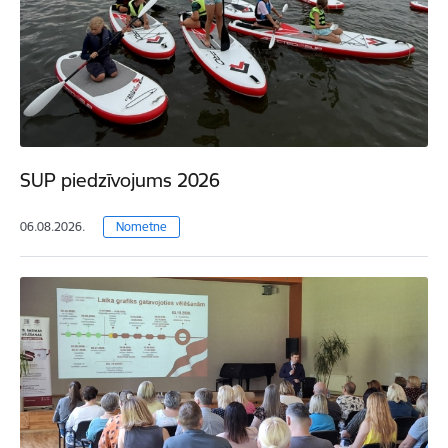
SUP piedzīvojums 2026
06.08.2026.
Nometne