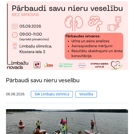
Pārbaudi savu nieru veselību
06.08.2026.
SIA Limbažu slimnīca
Veselība