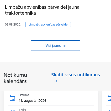
Limbažu apvienības pārvaldei jauna
traktortehnika
05.08.2026.
Limbažu apvienības pārvalde
Visi jaunumi
Notikumu
Skatīt visus notikumus
kalendārs
Datums
11. augusts, 2026
Laiks