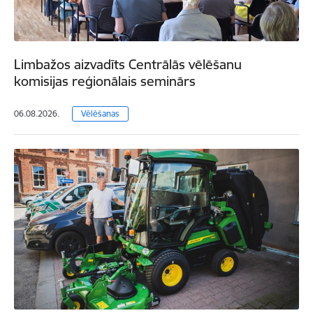
Limbažos aizvadīts Centrālās vēlēšanu
komisijas reģionālais seminārs
06.08.2026.
Vēlēšanas