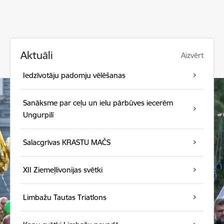
Aktuāli
Aizvērt
Iedzīvotāju padomju vēlēšanas
Sanāksme par ceļu un ielu pārbūves iecerēm
Ungurpilī
Salacgrīvas KRASTU MAČS
XII Ziemeļlivonijas svētki
Limbažu Tautas Triatlons