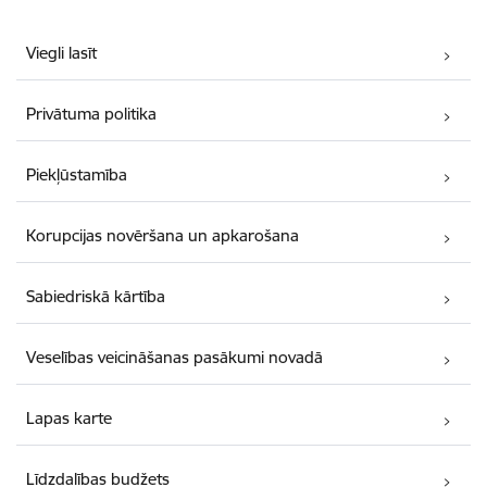
Viegli lasīt
Privātuma politika
Piekļūstamība
Korupcijas novēršana un apkarošana
Sabiedriskā kārtība
Veselības veicināšanas pasākumi novadā
Lapas karte
Līdzdalības budžets