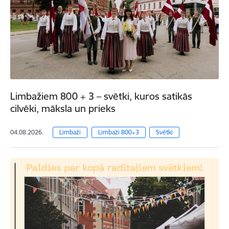
Limbažiem 800 + 3 – svētki, kuros satikās
cilvēki, māksla un prieks
04.08.2026.
Limbaži
Limbaži 800+3
Svētki