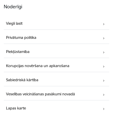
Noderīgi
Viegli lasīt
Privātuma politika
Piekļūstamība
Korupcijas novēršana un apkarošana
Sabiedriskā kārtība
Veselības veicināšanas pasākumi novadā
Lapas karte