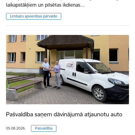
laikapstākļiem un pilsētas ikdienas…
Limbažu apvienības pārvalde
Pašvaldība saņem dāvinājumā atjaunotu auto
05.08.2026.
Pašvaldība