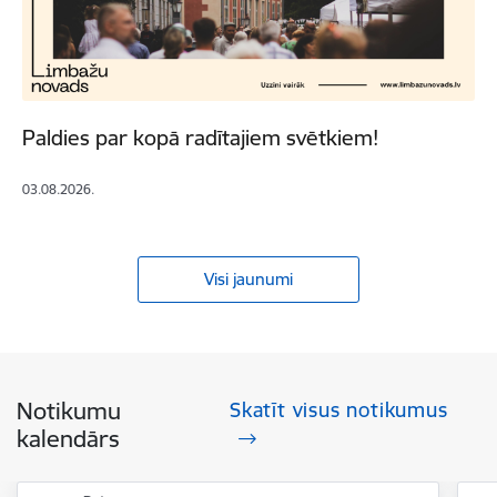
Paldies par kopā radītajiem svētkiem!
03.08.2026.
Visi jaunumi
Notikumu
Skatīt visus notikumus
kalendārs