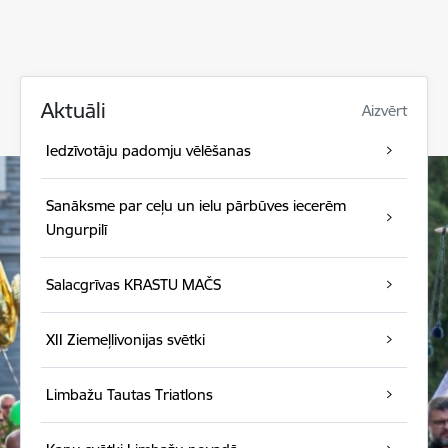
Aktuāli
Aizvērt
Iedzīvotāju padomju vēlēšanas
Sanāksme par ceļu un ielu pārbūves iecerēm
Ungurpilī
Salacgrīvas KRASTU MAČS
XII Ziemeļlivonijas svētki
Limbažu Tautas Triatlons